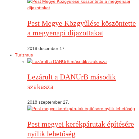
Pest Megye Közgyűlése köszöntette
a megyenapi díjazottakat
2018 december 17.
Turizmus
Lezárult a DANUrB második
szakasza
2018 szeptember 27.
Pest megyei kerékpárutak építésére
nyílik lehetőség