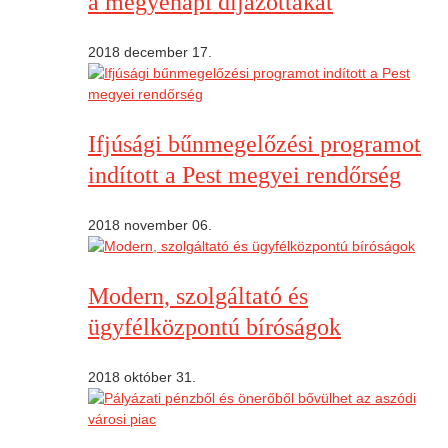
a megyenapi díjazottakat
2018 december 17.
Ifjúsági bűnmegelőzési programot
indított a Pest megyei rendőrség
2018 november 06.
Modern, szolgáltató és
ügyfélközpontú bíróságok
2018 október 31.