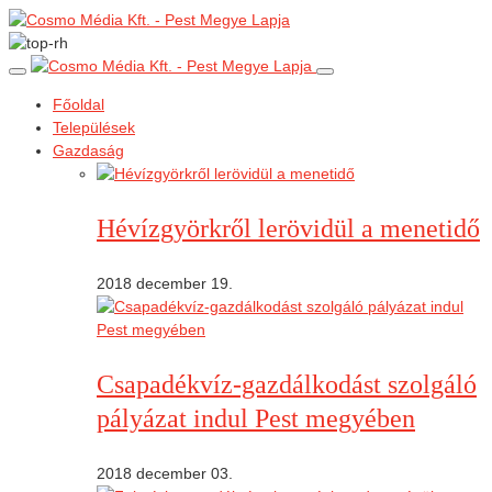
Főoldal
Települések
Gazdaság
Hévízgyörkről lerövidül a menetidő
2018 december 19.
Csapadékvíz-gazdálkodást szolgáló
pályázat indul Pest megyében
2018 december 03.