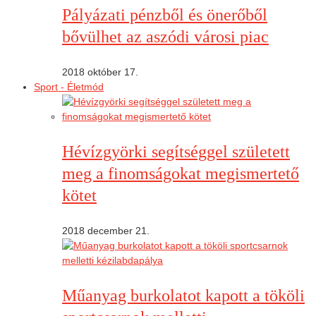
Pályázati pénzből és önerőből
bővülhet az aszódi városi piac
2018 október 17.
Sport - Életmód
Hévízgyörki segítséggel született
meg a finomságokat megismertető
kötet
2018 december 21.
Műanyag burkolatot kapott a tököli