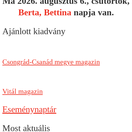
Ma 2026. augusztus 6., csütörtök,
Berta, Bettina
napja van.
Ajánlott kiadvány
Csongrád-Csanád megye magazin
Vitál magazin
Eseménynaptár
Most aktuális