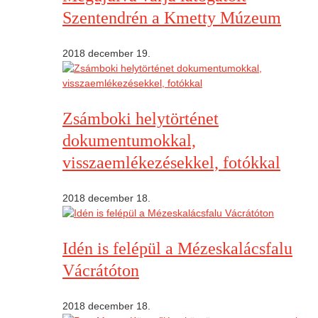
Szentendrén a Kmetty Múzeum
2018 december 19.
Zsámboki helytörténet
dokumentumokkal,
visszaemlékezésekkel, fotókkal
2018 december 18.
Idén is felépül a Mézeskalácsfalu
Vácrátóton
2018 december 18.