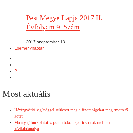
Pest Megye Lapja 2017 II.
Évfolyam 9. Szám
2017 szeptember 13.
Eseménynaptár
P
Most aktuális
Hévízgyörki segítséggel született meg a finomságokat megismertető
kötet
Műanyag burkolatot kapott a tököli sportcsarnok melletti
kézilabdapálya