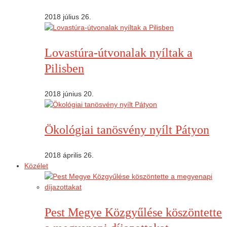
2018 július 26.
Lovastúra-útvonalak nyíltak a
Pilisben
2018 június 20.
Ökológiai tanösvény nyílt Pátyon
2018 április 26.
Közélet
Pest Megye Közgyűlése köszöntette