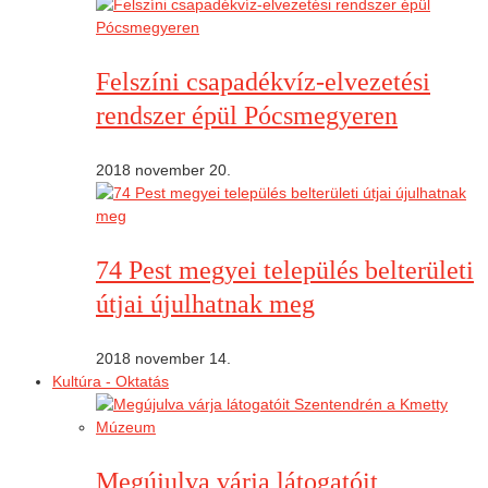
Felszíni csapadékvíz-elvezetési
rendszer épül Pócsmegyeren
2018 november 20.
74 Pest megyei település belterületi
útjai újulhatnak meg
2018 november 14.
Kultúra - Oktatás
Megújulva várja látogatóit