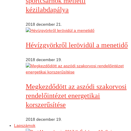
sportcsarnok melletti
kézilabdapálya
2018 december 21.
Hévízgyörkről lerövidül a menetidő
2018 december 19.
Megkezdődött az aszódi szakorvosi
rendelőintézet energetikai
korszerűsítése
2018 december 19.
Lapszámok