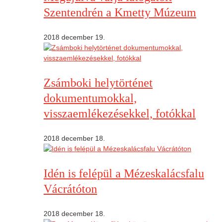
Szentendrén a Kmetty Múzeum
2018 december 19.
Zsámboki helytörténet
dokumentumokkal,
visszaemlékezésekkel, fotókkal
2018 december 18.
Idén is felépül a Mézeskalácsfalu
Vácrátóton
2018 december 18.