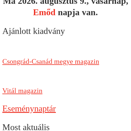
Ma 2026. augusztus 9., vasárnap,
Emőd
napja van.
Ajánlott kiadvány
Csongrád-Csanád megye magazin
Vitál magazin
Eseménynaptár
Most aktuális