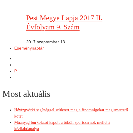
Pest Megye Lapja 2017 II.
Évfolyam 9. Szám
2017 szeptember 13.
Eseménynaptár
P
Most aktuális
Hévízgyörki segítséggel született meg a finomságokat megismertető
kötet
Műanyag burkolatot kapott a tököli sportcsarnok melletti
kézilabdapálya