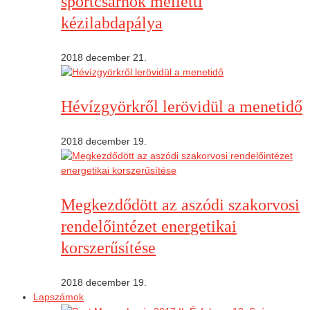
sportcsarnok melletti
kézilabdapálya
2018 december 21.
Hévízgyörkről lerövidül a menetidő
2018 december 19.
Megkezdődött az aszódi szakorvosi
rendelőintézet energetikai
korszerűsítése
2018 december 19.
Lapszámok