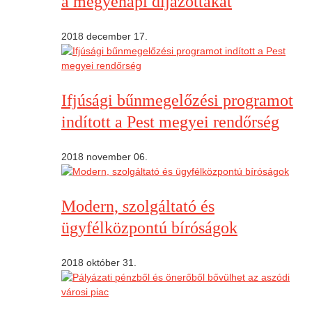
a megyenapi díjazottakat
2018 december 17.
Ifjúsági bűnmegelőzési programot
indított a Pest megyei rendőrség
2018 november 06.
Modern, szolgáltató és
ügyfélközpontú bíróságok
2018 október 31.