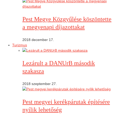
Pest Megye Közgyűlése köszöntette
a megyenapi díjazottakat
2018 december 17.
Turizmus
Lezárult a DANUrB második
szakasza
2018 szeptember 27.
Pest megyei kerékpárutak építésére
nyílik lehetőség