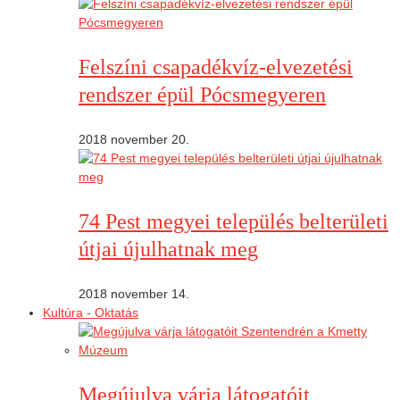
Felszíni csapadékvíz-elvezetési
rendszer épül Pócsmegyeren
2018 november 20.
74 Pest megyei település belterületi
útjai újulhatnak meg
2018 november 14.
Kultúra - Oktatás
Megújulva várja látogatóit