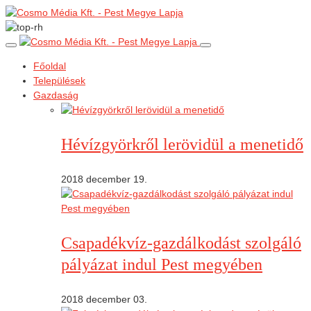
Főoldal
Települések
Gazdaság
Hévízgyörkről lerövidül a menetidő
2018 december 19.
Csapadékvíz-gazdálkodást szolgáló
pályázat indul Pest megyében
2018 december 03.