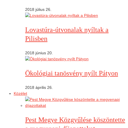
2018 július 26.
Lovastúra-útvonalak nyíltak a
Pilisben
2018 június 20.
Ökológiai tanösvény nyílt Pátyon
2018 április 26.
Közélet
Pest Megye Közgyűlése köszöntette