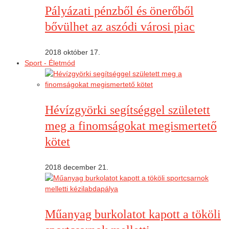
Pályázati pénzből és önerőből
bővülhet az aszódi városi piac
2018 október 17.
Sport - Életmód
Hévízgyörki segítséggel született
meg a finomságokat megismertető
kötet
2018 december 21.
Műanyag burkolatot kapott a tököli