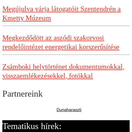
Megújulva várja látogatóit Szentendrén a
Kmetty Múzeum
Megkezdődött az aszódi szakorvosi
rendelőintézet energetikai korszerűsítése
Zsámboki helytörténet dokumentumokkal,
visszaemlékezésekkel, fotókkal
Partnereink
Dunaharaszti
Tematikus hírek: