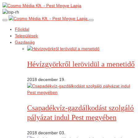
Főoldal
Települések
Gazdaság
Hévízgyörkről lerövidül a menetidő
2018 december 19.
Csapadékvíz-gazdálkodást szolgáló
pályázat indul Pest megyében
2018 december 03.