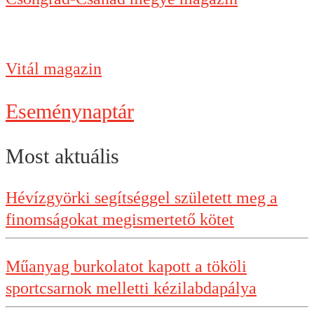
Vitál magazin
Eseménynaptár
Most aktuális
Hévízgyörki segítséggel született meg a
finomságokat megismertető kötet
Műanyag burkolatot kapott a tököli
sportcsarnok melletti kézilabdapálya