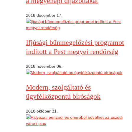
a megyenapi díjazottakat
2018 december 17.
Ifjúsági bűnmegelőzési programot
indított a Pest megyei rendőrség
2018 november 06.
Modern, szolgáltató és
ügyfélközpontú bíróságok
2018 október 31.