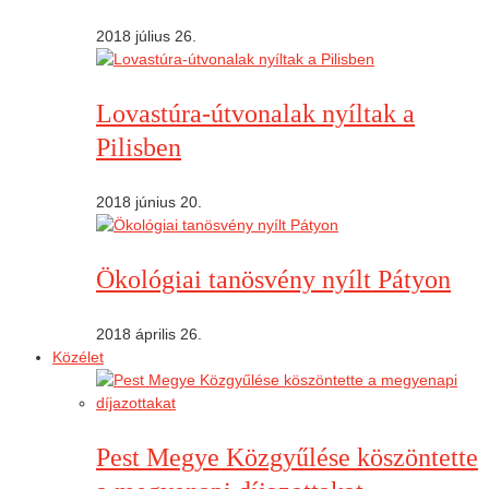
2018 július 26.
Lovastúra-útvonalak nyíltak a
Pilisben
2018 június 20.
Ökológiai tanösvény nyílt Pátyon
2018 április 26.
Közélet
Pest Megye Közgyűlése köszöntette