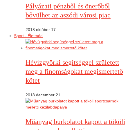
Pályázati pénzből és önerőből
bővülhet az aszódi városi piac
2018 október 17.
Sport - Életmód
Hévízgyörki segítséggel született
meg a finomságokat megismertető
kötet
2018 december 21.
Műanyag burkolatot kapott a tököli