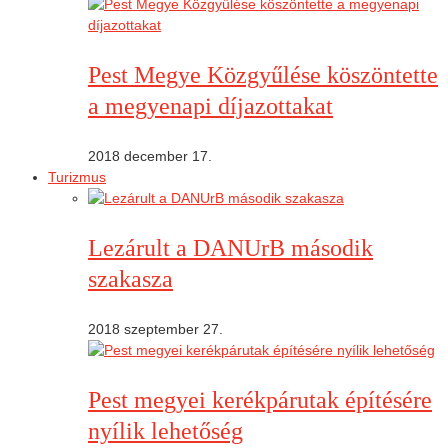
Pest Megye Közgyűlése köszöntette
a megyenapi díjazottakat
2018 december 17.
Turizmus
Lezárult a DANUrB második
szakasza
2018 szeptember 27.
Pest megyei kerékpárutak építésére
nyílik lehetőség