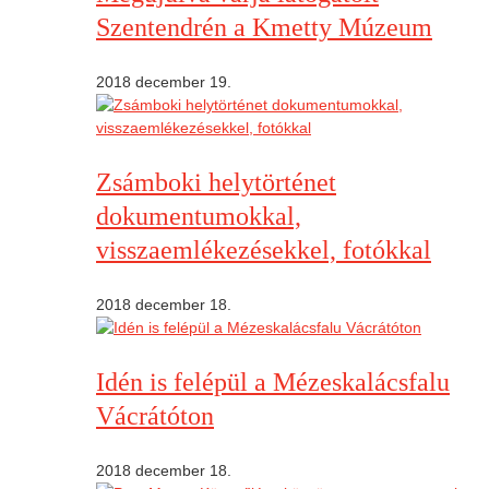
Szentendrén a Kmetty Múzeum
2018 december 19.
Zsámboki helytörténet
dokumentumokkal,
visszaemlékezésekkel, fotókkal
2018 december 18.
Idén is felépül a Mézeskalácsfalu
Vácrátóton
2018 december 18.