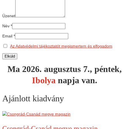
Üzenet
Név
*
Email
*
Az Adatvédelmi tájékoztatót megismertem és elfogadom
Ma 2026. augusztus 7., péntek,
Ibolya
napja van.
Ajánlott kiadvány
Csongrád-Csanád megye magazin