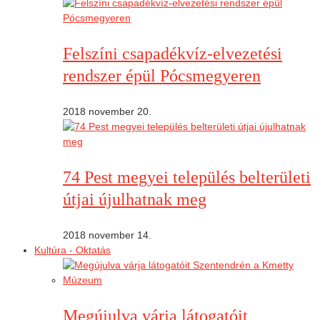
Felszíni csapadékvíz-elvezetési
rendszer épül Pócsmegyeren
2018 november 20.
74 Pest megyei település belterületi
útjai újulhatnak meg
2018 november 14.
Kultúra - Oktatás
Megújulva várja látogatóit