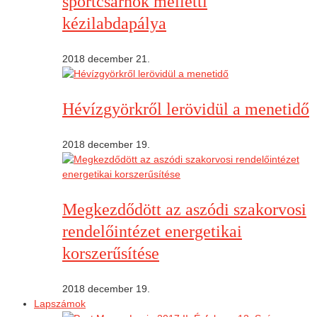
sportcsarnok melletti
kézilabdapálya
2018 december 21.
Hévízgyörkről lerövidül a menetidő
2018 december 19.
Megkezdődött az aszódi szakorvosi
rendelőintézet energetikai
korszerűsítése
2018 december 19.
Lapszámok