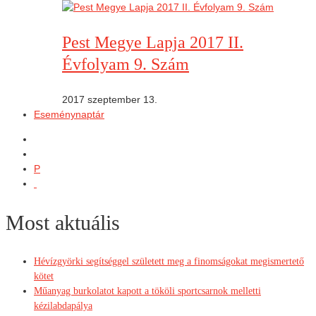
Pest Megye Lapja 2017 II.
Évfolyam 9. Szám
2017 szeptember 13.
Eseménynaptár
P
Most aktuális
Hévízgyörki segítséggel született meg a finomságokat megismertető
kötet
Műanyag burkolatot kapott a tököli sportcsarnok melletti
kézilabdapálya