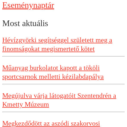
Eseménynaptár
Most aktuális
Hévízgyörki segítséggel született meg a
finomságokat megismertető kötet
Műanyag burkolatot kapott a tököli
sportcsarnok melletti kézilabdapálya
Megújulva várja látogatóit Szentendrén a
Kmetty Múzeum
Megkezdődött az aszódi szakorvosi