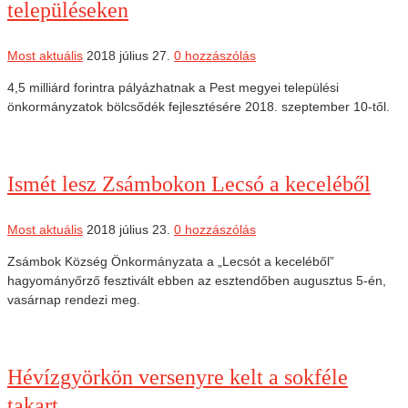
településeken
Most aktuális
2018 július 27.
0 hozzászólás
4,5 milliárd forintra pályázhatnak a Pest megyei települési
önkormányzatok bölcsődék fejlesztésére 2018. szeptember 10-től.
Ismét lesz Zsámbokon Lecsó a keceléből
Most aktuális
2018 július 23.
0 hozzászólás
Zsámbok Község Önkormányzata a „Lecsót a keceléből”
hagyományőrző fesztivált ebben az esztendőben augusztus 5-én,
vasárnap rendezi meg.
Hévízgyörkön versenyre kelt a sokféle
takart