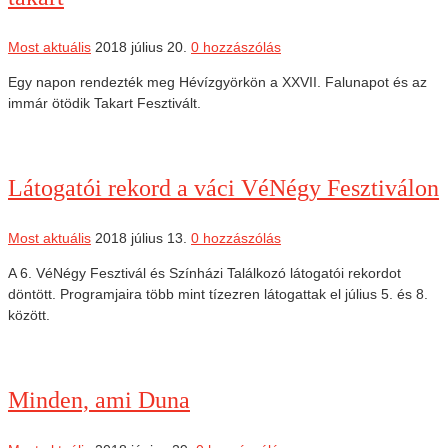
Most aktuális
2018 július 20.
0 hozzászólás
Egy napon rendezték meg Hévízgyörkön a XXVII. Falunapot és az
immár ötödik Takart Fesztivált.
Látogatói rekord a váci VéNégy Fesztiválon
Most aktuális
2018 július 13.
0 hozzászólás
A 6. VéNégy Fesztivál és Színházi Találkozó látogatói rekordot
döntött. Programjaira több mint tízezren látogattak el július 5. és 8.
között.
Minden, ami Duna