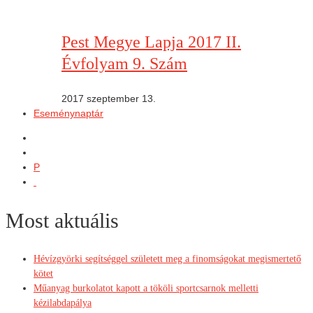
Pest Megye Lapja 2017 II.
Évfolyam 9. Szám
2017 szeptember 13.
Eseménynaptár
P
Most aktuális
Hévízgyörki segítséggel született meg a finomságokat megismertető
kötet
Műanyag burkolatot kapott a tököli sportcsarnok melletti
kézilabdapálya