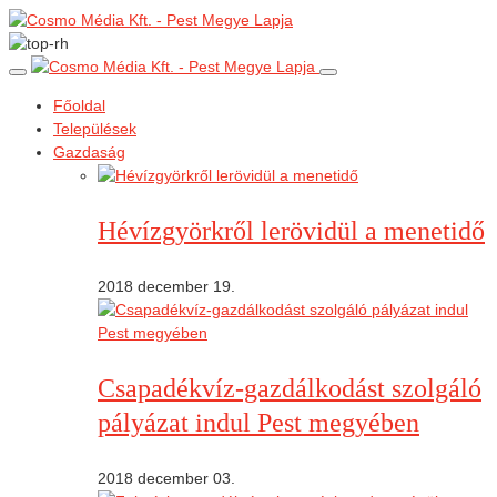
Főoldal
Települések
Gazdaság
Hévízgyörkről lerövidül a menetidő
2018 december 19.
Csapadékvíz-gazdálkodást szolgáló
pályázat indul Pest megyében
2018 december 03.