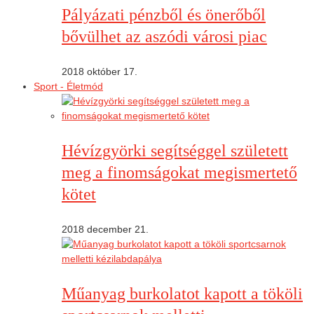
Pályázati pénzből és önerőből
bővülhet az aszódi városi piac
2018 október 17.
Sport - Életmód
Hévízgyörki segítséggel született
meg a finomságokat megismertető
kötet
2018 december 21.
Műanyag burkolatot kapott a tököli