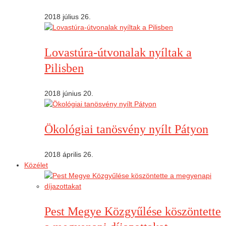
2018 július 26.
Lovastúra-útvonalak nyíltak a
Pilisben
2018 június 20.
Ökológiai tanösvény nyílt Pátyon
2018 április 26.
Közélet
Pest Megye Közgyűlése köszöntette