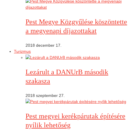
Pest Megye Közgyűlése köszöntette
a megyenapi díjazottakat
2018 december 17.
Turizmus
Lezárult a DANUrB második
szakasza
2018 szeptember 27.
Pest megyei kerékpárutak építésére
nyílik lehetőség