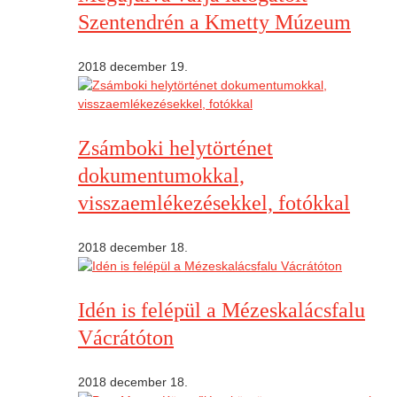
Szentendrén a Kmetty Múzeum
2018 december 19.
Zsámboki helytörténet
dokumentumokkal,
visszaemlékezésekkel, fotókkal
2018 december 18.
Idén is felépül a Mézeskalácsfalu
Vácrátóton
2018 december 18.