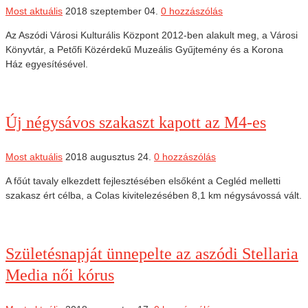
Most aktuális
2018 szeptember 04.
0 hozzászólás
Az Aszódi Városi Kulturális Központ 2012-ben alakult meg, a Városi
Könyvtár, a Petőfi Közérdekű Muzeális Gyűjtemény és a Korona
Ház egyesítésével.
Új négysávos szakaszt kapott az M4-es
Most aktuális
2018 augusztus 24.
0 hozzászólás
A főút tavaly elkezdett fejlesztésében elsőként a Cegléd melletti
szakasz ért célba, a Colas kivitelezésében 8,1 km négysávossá vált.
Születésnapját ünnepelte az aszódi Stellaria
Media női kórus