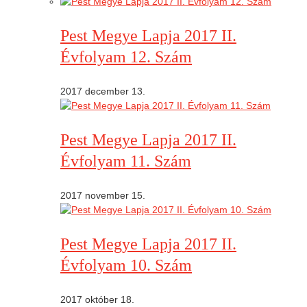
Pest Megye Lapja 2017 II.
Évfolyam 12. Szám
2017 december 13.
Pest Megye Lapja 2017 II.
Évfolyam 11. Szám
2017 november 15.
Pest Megye Lapja 2017 II.
Évfolyam 10. Szám
2017 október 18.