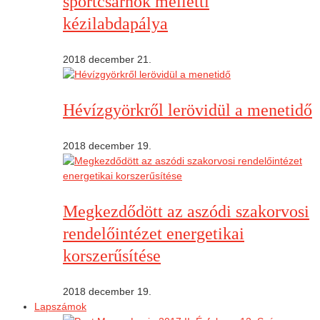
sportcsarnok melletti
kézilabdapálya
2018 december 21.
Hévízgyörkről lerövidül a menetidő
2018 december 19.
Megkezdődött az aszódi szakorvosi
rendelőintézet energetikai
korszerűsítése
2018 december 19.
Lapszámok