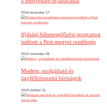
a megyenapi díjazottakat
2018 december 17.
Ifjúsági bűnmegelőzési programot
indított a Pest megyei rendőrség
2018 november 06.
Modern, szolgáltató és
ügyfélközpontú bíróságok
2018 október 31.