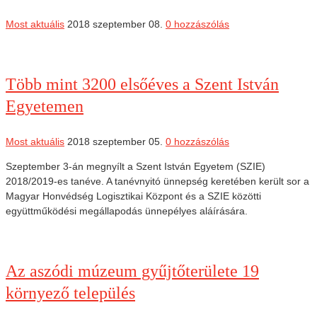
Most aktuális
2018 szeptember 08.
0 hozzászólás
Több mint 3200 elsőéves a Szent István
Egyetemen
Most aktuális
2018 szeptember 05.
0 hozzászólás
Szeptember 3-án megnyílt a Szent István Egyetem (SZIE)
2018/2019-es tanéve. A tanévnyitó ünnepség keretében került sor a
Magyar Honvédség Logisztikai Központ és a SZIE közötti
együttműködési megállapodás ünnepélyes aláírására.
Az aszódi múzeum gyűjtőterülete 19
környező település