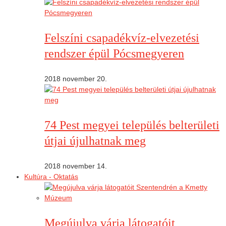
Felszíni csapadékvíz-elvezetési
rendszer épül Pócsmegyeren
2018 november 20.
74 Pest megyei település belterületi
útjai újulhatnak meg
2018 november 14.
Kultúra - Oktatás
Megújulva várja látogatóit